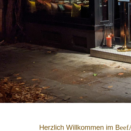
Herzlich Willkommen im B
eef