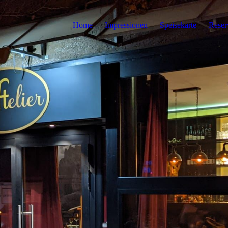
Home
Impressionen
Speisekarte
Reser